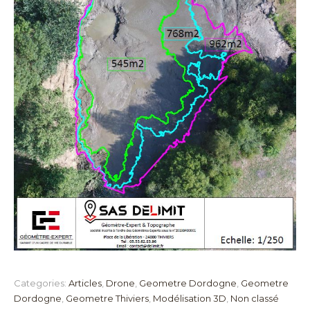
Categories:
Articles
,
Drone
,
Geometre Dordogne
,
Geometre
Dordogne
,
Geometre Thiviers
,
Modélisation 3D
,
Non classé