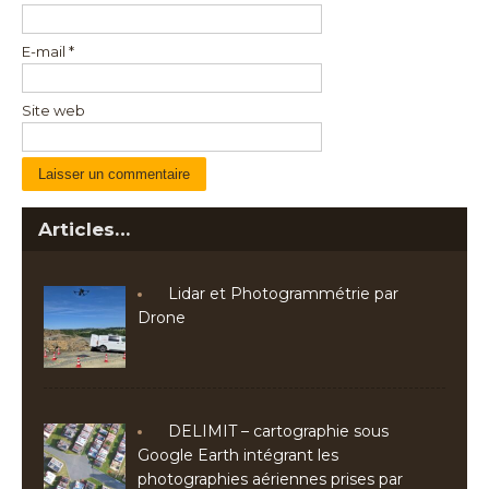
E-mail
*
Site web
Articles…
Lidar et Photogrammétrie par
Drone
DELIMIT – cartographie sous
Google Earth intégrant les
photographies aériennes prises par