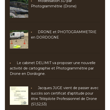
Modélisation 3D par
Photogrammétrie (Drone)
DRONE et PHOTOGRAMMETRIE
en DORDOGNE
Le cabinet DELIMIT va proposer une nouvelle
activité de cartographie et Photogrammétrie par
Drone en Dordogne.
Jacques JUGE vient de passer avec
succès son certificat d’aptitude pour
être Télépilote Professionnel de Drone
(S1,S2,S3)