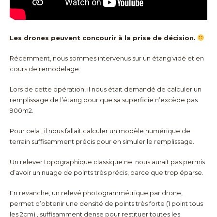
Les drones peuvent concourir à la prise de décision.
Récemment, nous sommes intervenus sur un étang vidé et en
cours de remodelage.
Lors de cette opération, il nous était demandé de calculer un
remplissage de l’étang pour que sa superficie n’excède pas
900m2.
Pour cela , il nous fallait calculer un modèle numérique de
terrain suffisamment précis pour en simuler le remplissage.
Un relever topographique classique ne nous aurait pas permis
d’avoir un nuage de points très précis, parce que trop éparse.
En revanche, un relevé photogrammétrique par drone,
permet d’obtenir une densité de points très forte (1 point tous
les 2cm) , suffisamment dense pour restituer toutes les