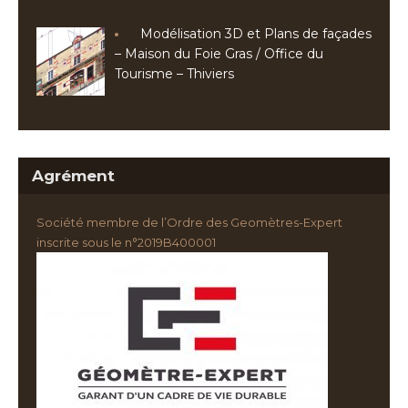
Modélisation 3D et Plans de façades
– Maison du Foie Gras / Office du
Tourisme – Thiviers
Agrément
Société membre de l’Ordre des Geomètres-Expert
inscrite sous le n°2019B400001